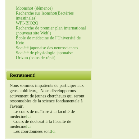
Moonshot (démence)
Recherche sur leonshot(Bactéries
intestinales)
WPI-BIO2Q
Recherche de premier plan international
(nouveau site Web))
École de médecine de l'Université de
Keio
Société japonaise des neurosciences
Société de physiologie japonaise
Urizun (soins de répit)
Recrutement!
Nous sommes impatients de participer aux
gens ambitieux。Nous développerons
activement de jeunes chercheurs qui seront
responsables de la science fondamentale à
l'avenir。
Le cours de maîtrise à la faculté de
médecine
Ici
Cours de doctorat à la Faculté de
médecine
Ici
Les coordonnées sont
Ici