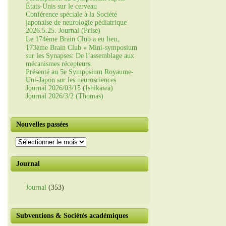
États-Unis sur le cerveau
Conférence spéciale à la Société
japonaise de neurologie pédiatrique
2026.5.25. Journal (Prise)
Le 174ème Brain Club a eu lieu。
173ème Brain Club « Mini-symposium
sur les Synapses: De l’assemblage aux
mécanismes récepteurs.
Présenté au 5e Symposium Royaume-
Uni-Japon sur les neurosciences
Journal 2026/03/15 (Ishikawa)
Journal 2026/3/2 (Thomas)
Nouvelles passées
Nouvelles
passées
Journal
Journal
(353)
Subventions & Sociétés académiques