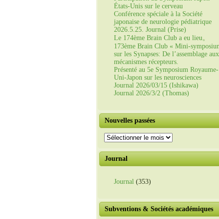
États-Unis sur le cerveau
Conférence spéciale à la Société
japonaise de neurologie pédiatrique
2026.5.25. Journal (Prise)
Le 174ème Brain Club a eu lieu。
173ème Brain Club « Mini-symposiu
sur les Synapses: De l’assemblage aux
mécanismes récepteurs.
Présenté au 5e Symposium Royaume-
Uni-Japon sur les neurosciences
Journal 2026/03/15 (Ishikawa)
Journal 2026/3/2 (Thomas)
Nouvelles passées
Nouvelles
passées
Journal
Journal
(353)
Subventions & Sociétés académiques