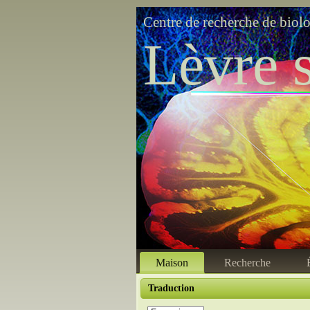
Centre de recherche de biol
Lèvre s
Maison
Recherche
Traduction