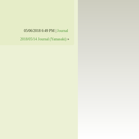
05/06/2018 6:49 PM |
Journal
2018/05/14 Journal (Yamasaki)
»