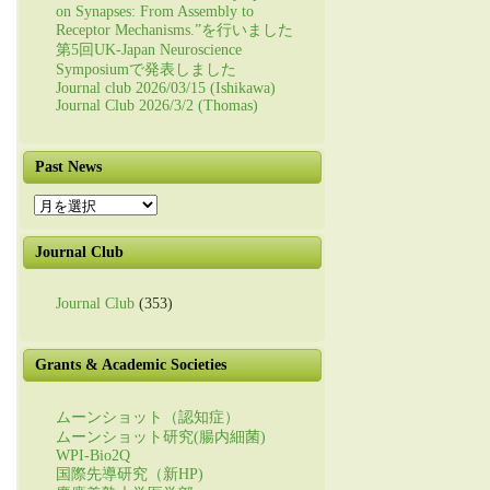
on Synapses: From Assembly to
Receptor Mechanisms.”を行いました
第5回UK-Japan Neuroscience
Symposiumで発表しました
Journal club 2026/03/15 (Ishikawa)
Journal Club 2026/3/2 (Thomas)
Past News
Past
News
Journal Club
Journal Club
(353)
Grants & Academic Societies
ムーンショット（認知症）
ムーンショット研究(腸内細菌)
WPI-Bio2Q
国際先導研究（新HP)