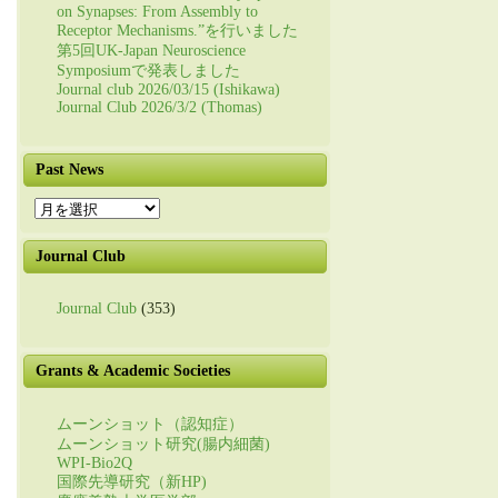
on Synapses: From Assembly to
Receptor Mechanisms.”を行いました
第5回UK-Japan Neuroscience
Symposiumで発表しました
Journal club 2026/03/15 (Ishikawa)
Journal Club 2026/3/2 (Thomas)
Past News
Past
News
Journal Club
Journal Club
(353)
Grants & Academic Societies
ムーンショット（認知症）
ムーンショット研究(腸内細菌)
WPI-Bio2Q
国際先導研究（新HP)