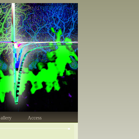
)
allery
Access