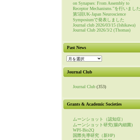
on Synapses: From Assembly to
Receptor Mechanisms.”を行いまし
第5回UK-Japan Neuroscience
Symposiumで発表しました
Journal club 2026/03/15 (Ishikawa)
Journal Club 2026/3/2 (Thomas)
Past News
Past
News
Journal Club
Journal Club
(353)
Grants & Academic Societies
ムーンショット（認知症）
ムーンショット研究(腸内細菌)
WPI-Bio2Q
国際先導研究（新HP)