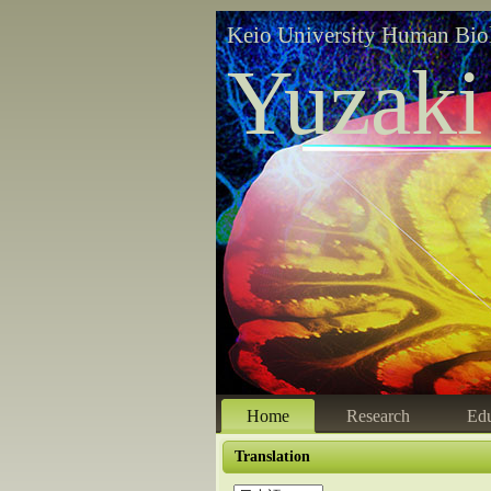
Keio University Human Bio
Yuzaki
Home
Research
Edu
Translation