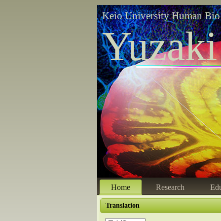
Keio University Human Bio
Yuzaki
Home
Research
Edu
Translation