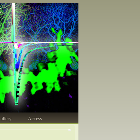
)
allery
Access