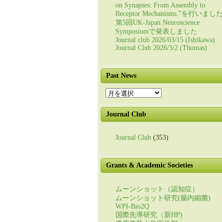
on Synapses: From Assembly to
Receptor Mechanisms.”を行いまし
第5回UK-Japan Neuroscience
Symposiumで発表しました
Journal club 2026/03/15 (Ishikawa)
Journal Club 2026/3/2 (Thomas)
Past News
Past
News
Journal Club
Journal Club
(353)
Grants & Academic Societies
ムーンショット（認知症）
ムーンショット研究(腸内細菌)
WPI-Bio2Q
国際先導研究（新HP)