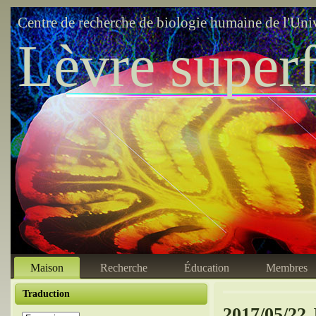
Centre de recherche de biologie humaine de l'Uni
Lèvre superf
Maison
Recherche
Éducation
Membres
Traduction
2017/05/22 