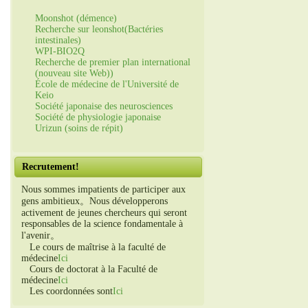
Moonshot (démence)
Recherche sur leonshot(Bactéries
intestinales)
WPI-BIO2Q
Recherche de premier plan international
(nouveau site Web))
École de médecine de l'Université de
Keio
Société japonaise des neurosciences
Société de physiologie japonaise
Urizun (soins de répit)
Recrutement!
Nous sommes impatients de participer aux
gens ambitieux。Nous développerons
activement de jeunes chercheurs qui seront
responsables de la science fondamentale à
l'avenir。
Le cours de maîtrise à la faculté de
médecine
Ici
Cours de doctorat à la Faculté de
médecine
Ici
Les coordonnées sont
Ici