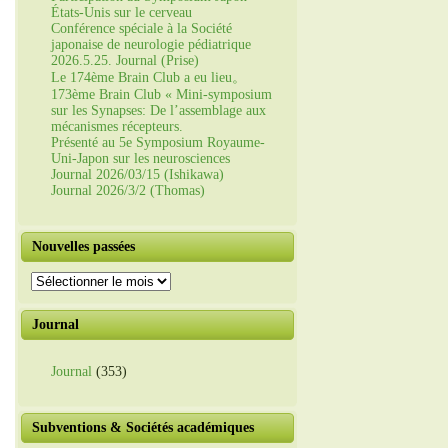
États-Unis sur le cerveau
Conférence spéciale à la Société
japonaise de neurologie pédiatrique
2026.5.25. Journal (Prise)
Le 174ème Brain Club a eu lieu。
173ème Brain Club « Mini-symposium
sur les Synapses: De l’assemblage aux
mécanismes récepteurs.
Présenté au 5e Symposium Royaume-
Uni-Japon sur les neurosciences
Journal 2026/03/15 (Ishikawa)
Journal 2026/3/2 (Thomas)
Nouvelles passées
Nouvelles
passées
Journal
Journal
(353)
Subventions & Sociétés académiques