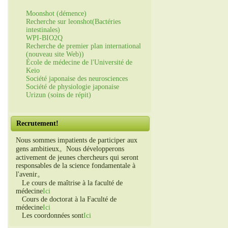
Moonshot (démence)
Recherche sur leonshot(Bactéries
intestinales)
WPI-BIO2Q
Recherche de premier plan international
(nouveau site Web))
École de médecine de l'Université de
Keio
Société japonaise des neurosciences
Société de physiologie japonaise
Urizun (soins de répit)
Recrutement!
Nous sommes impatients de participer aux
gens ambitieux。Nous développerons
activement de jeunes chercheurs qui seront
responsables de la science fondamentale à
l'avenir。
Le cours de maîtrise à la faculté de
médecine
Ici
Cours de doctorat à la Faculté de
médecine
Ici
Les coordonnées sont
Ici