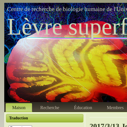
Centre de recherche de biologie humaine de l'Uni
Lèvre superf
Maison
Recherche
Éducation
Membres
Traduction
2017/3/13 J