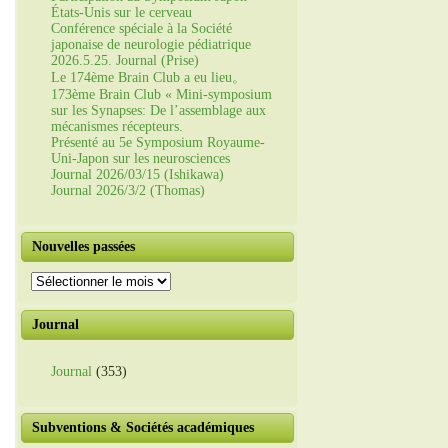
États-Unis sur le cerveau
Conférence spéciale à la Société
japonaise de neurologie pédiatrique
2026.5.25. Journal (Prise)
Le 174ème Brain Club a eu lieu。
173ème Brain Club « Mini-symposium
sur les Synapses: De l’assemblage aux
mécanismes récepteurs.
Présenté au 5e Symposium Royaume-
Uni-Japon sur les neurosciences
Journal 2026/03/15 (Ishikawa)
Journal 2026/3/2 (Thomas)
Nouvelles passées
Nouvelles
passées
Journal
Journal
(353)
Subventions & Sociétés académiques