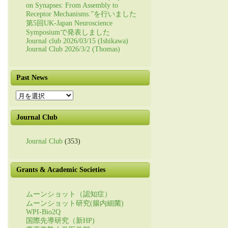
on Synapses: From Assembly to
Receptor Mechanisms.”を行いました
第5回UK-Japan Neuroscience
Symposiumで発表しました
Journal club 2026/03/15 (Ishikawa)
Journal Club 2026/3/2 (Thomas)
Past News
Past
News
Journal Club
Journal Club
(353)
Grants & Academic Societies
ムーンショット（認知症）
ムーンショット研究(腸内細菌)
WPI-Bio2Q
国際先導研究（新HP)