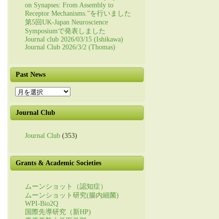
on Synapses: From Assembly to
Receptor Mechanisms.”を行いました
第5回UK-Japan Neuroscience
Symposiumで発表しました
Journal club 2026/03/15 (Ishikawa)
Journal Club 2026/3/2 (Thomas)
Past News
Past
News
Journal Club
Journal Club
(353)
Grants & Academic Societies
ムーンショット（認知症）
ムーンショット研究(腸内細菌)
WPI-Bio2Q
国際先導研究（新HP)