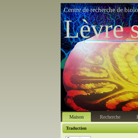
Centre de recherche de biol
Lèvre s
Maison
Recherche
Traduction