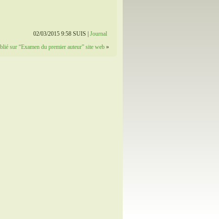
02/03/2015 9:58 SUIS |
Journal
blié sur “Examen du premier auteur” site web
»