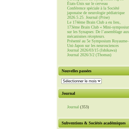
États-Unis sur le cerveau
Conférence spéciale à la Société
japonaise de neurologie pédiatrique
2026.5.25. Journal (Prise)
Le 174ème Brain Club a eu lieu。
173ème Brain Club « Mini-symposiu
sur les Synapses: De l’assemblage aux
mécanismes récepteurs.
Présenté au 5e Symposium Royaume-
Uni-Japon sur les neurosciences
Journal 2026/03/15 (Ishikawa)
Journal 2026/3/2 (Thomas)
Nouvelles passées
Nouvelles
passées
Journal
Journal
(353)
Subventions & Sociétés académiques