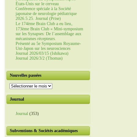
États-Unis sur le cerveau
Conférence spéciale à la Société
japonaise de neurologie pédiatrique
2026.5.25. Journal (Prise)
Le 174ème Brain Club a eu lieu。
173ème Brain Club « Mini-symposium
sur les Synapses: De l’assemblage aux
mécanismes récepteurs.
Présenté au 5e Symposium Royaume-
Uni-Japon sur les neurosciences
Journal 2026/03/15 (Ishikawa)
Journal 2026/3/2 (Thomas)
Nouvelles passées
Nouvelles
passées
Journal
Journal
(353)
Subventions & Sociétés académiques