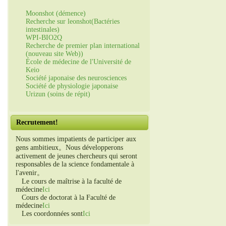
Moonshot (démence)
Recherche sur leonshot(Bactéries
intestinales)
WPI-BIO2Q
Recherche de premier plan international
(nouveau site Web))
École de médecine de l'Université de
Keio
Société japonaise des neurosciences
Société de physiologie japonaise
Urizun (soins de répit)
Recrutement!
Nous sommes impatients de participer aux
gens ambitieux。Nous développerons
activement de jeunes chercheurs qui seront
responsables de la science fondamentale à
l'avenir。
Le cours de maîtrise à la faculté de
médecine
Ici
Cours de doctorat à la Faculté de
médecine
Ici
Les coordonnées sont
Ici