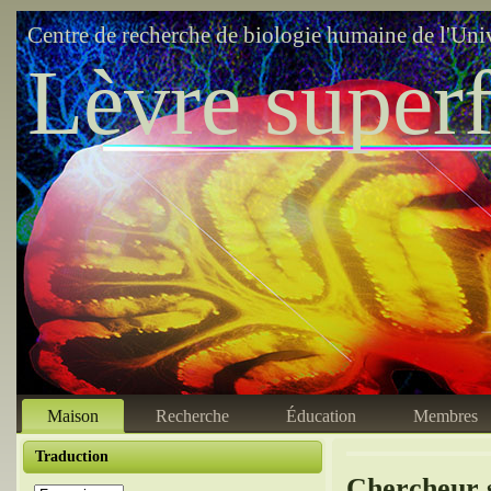
Centre de recherche de biologie humaine de l'Uni
Lèvre superf
Maison
Recherche
Éducation
Membres
Traduction
Chercheur s