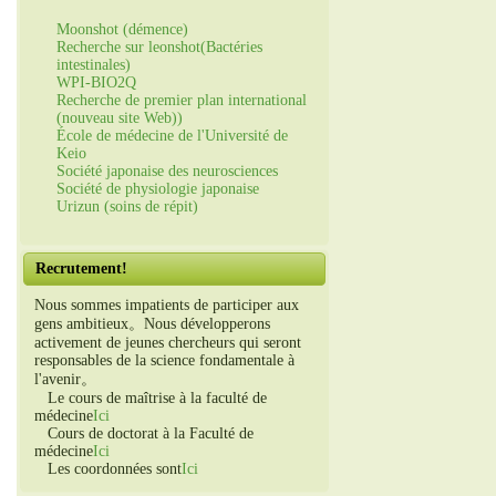
Moonshot (démence)
Recherche sur leonshot(Bactéries
intestinales)
WPI-BIO2Q
Recherche de premier plan international
(nouveau site Web))
École de médecine de l'Université de
Keio
Société japonaise des neurosciences
Société de physiologie japonaise
Urizun (soins de répit)
Recrutement!
Nous sommes impatients de participer aux
gens ambitieux。Nous développerons
activement de jeunes chercheurs qui seront
responsables de la science fondamentale à
l'avenir。
Le cours de maîtrise à la faculté de
médecine
Ici
Cours de doctorat à la Faculté de
médecine
Ici
Les coordonnées sont
Ici