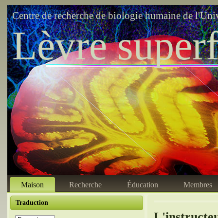
Centre de recherche de biologie humaine de l'Uni
Lèvre superf
Maison
Recherche
Éducation
Membres
Traduction
L'instructe