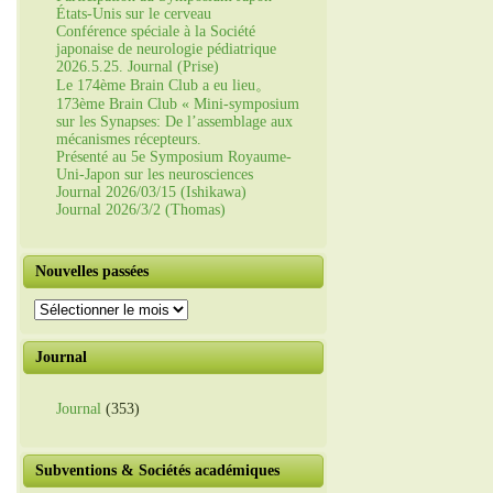
États-Unis sur le cerveau
Conférence spéciale à la Société
japonaise de neurologie pédiatrique
2026.5.25. Journal (Prise)
Le 174ème Brain Club a eu lieu。
173ème Brain Club « Mini-symposium
sur les Synapses: De l’assemblage aux
mécanismes récepteurs.
Présenté au 5e Symposium Royaume-
Uni-Japon sur les neurosciences
Journal 2026/03/15 (Ishikawa)
Journal 2026/3/2 (Thomas)
Nouvelles passées
Nouvelles
passées
Journal
Journal
(353)
Subventions & Sociétés académiques