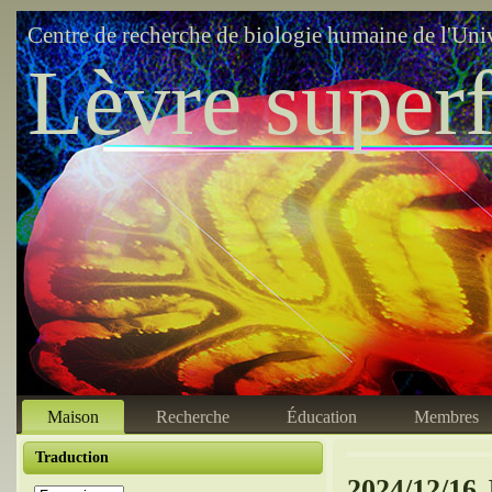
Centre de recherche de biologie humaine de l'Uni
Lèvre superf
Maison
Recherche
Éducation
Membres
Traduction
2024/12/16 