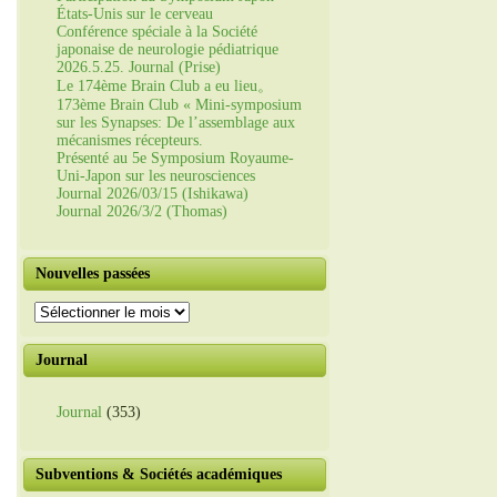
États-Unis sur le cerveau
Conférence spéciale à la Société
japonaise de neurologie pédiatrique
2026.5.25. Journal (Prise)
Le 174ème Brain Club a eu lieu。
173ème Brain Club « Mini-symposium
sur les Synapses: De l’assemblage aux
mécanismes récepteurs.
Présenté au 5e Symposium Royaume-
Uni-Japon sur les neurosciences
Journal 2026/03/15 (Ishikawa)
Journal 2026/3/2 (Thomas)
Nouvelles passées
Nouvelles
passées
Journal
Journal
(353)
Subventions & Sociétés académiques