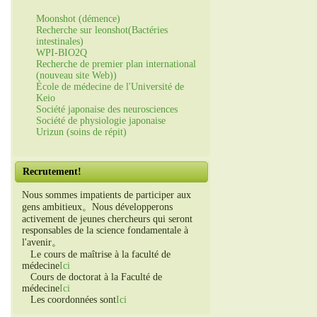
Moonshot (démence)
Recherche sur leonshot(Bactéries
intestinales)
WPI-BIO2Q
Recherche de premier plan international
(nouveau site Web))
École de médecine de l'Université de
Keio
Société japonaise des neurosciences
Société de physiologie japonaise
Urizun (soins de répit)
Recrutement!
Nous sommes impatients de participer aux
gens ambitieux。Nous développerons
activement de jeunes chercheurs qui seront
responsables de la science fondamentale à
l'avenir。
Le cours de maîtrise à la faculté de
médecine
Ici
Cours de doctorat à la Faculté de
médecine
Ici
Les coordonnées sont
Ici