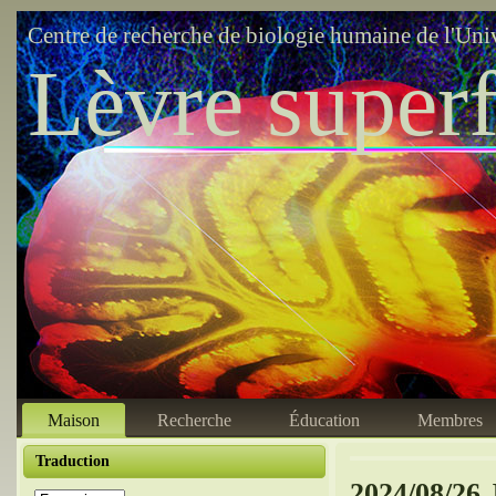
Centre de recherche de biologie humaine de l'Uni
Lèvre superf
Maison
Recherche
Éducation
Membres
Traduction
2024/08/26