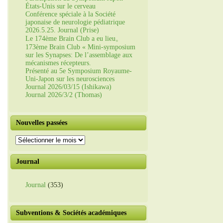
États-Unis sur le cerveau
Conférence spéciale à la Société
japonaise de neurologie pédiatrique
2026.5.25. Journal (Prise)
Le 174ème Brain Club a eu lieu。
173ème Brain Club « Mini-symposium
sur les Synapses: De l’assemblage aux
mécanismes récepteurs.
Présenté au 5e Symposium Royaume-
Uni-Japon sur les neurosciences
Journal 2026/03/15 (Ishikawa)
Journal 2026/3/2 (Thomas)
Nouvelles passées
Nouvelles
passées
Journal
Journal
(353)
Subventions & Sociétés académiques