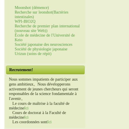
Moonshot (démence)
Recherche sur leonshot(Bactéries
intestinales)
WPI-BIO2Q
Recherche de premier plan international
(nouveau site Web))
École de médecine de l'Université de
Keio
Société japonaise des neurosciences
Société de physiologie japonaise
Urizun (soins de répit)
Recrutement!
Nous sommes impatients de participer aux
gens ambitieux。Nous développerons
activement de jeunes chercheurs qui seront
responsables de la science fondamentale à
l'avenir。
Le cours de maîtrise à la faculté de
médecine
Ici
Cours de doctorat à la Faculté de
médecine
Ici
Les coordonnées sont
Ici