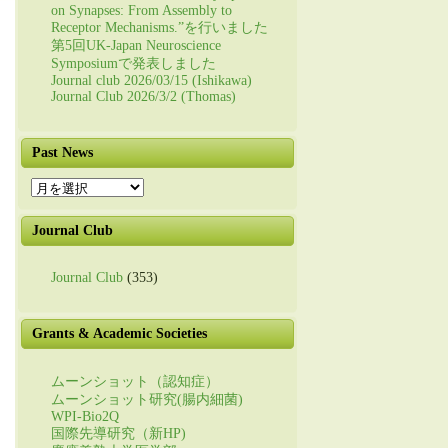
on Synapses: From Assembly to
Receptor Mechanisms.”を行いました
第5回UK-Japan Neuroscience
Symposiumで発表しました
Journal club 2026/03/15 (Ishikawa)
Journal Club 2026/3/2 (Thomas)
Past News
Past
News
Journal Club
Journal Club
(353)
Grants & Academic Societies
ムーンショット（認知症）
ムーンショット研究(腸内細菌)
WPI-Bio2Q
国際先導研究（新HP)