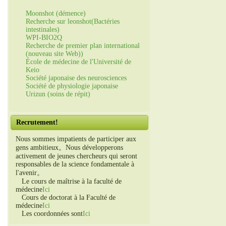
Moonshot (démence)
Recherche sur leonshot(Bactéries
intestinales)
WPI-BIO2Q
Recherche de premier plan international
(nouveau site Web))
École de médecine de l'Université de
Keio
Société japonaise des neurosciences
Société de physiologie japonaise
Urizun (soins de répit)
Recrutement!
Nous sommes impatients de participer aux
gens ambitieux。Nous développerons
activement de jeunes chercheurs qui seront
responsables de la science fondamentale à
l'avenir。
Le cours de maîtrise à la faculté de
médecine
Ici
Cours de doctorat à la Faculté de
médecine
Ici
Les coordonnées sont
Ici