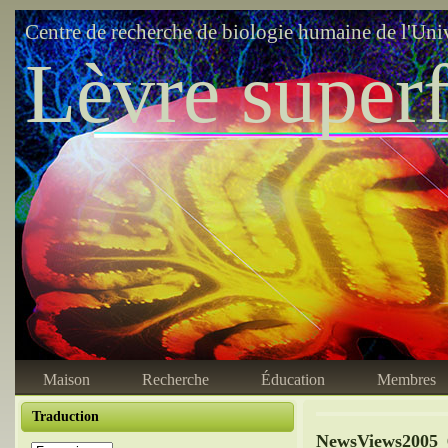
Centre de recherche de biologie humaine de l'Uni
Lèvre superf
Maison
Recherche
Éducation
Membres
Traduction
NewsViews2005_