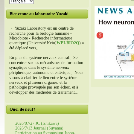
Bienvenue au laboratoire Yuzaki
・ Yuzaki Laboratory est un centre de
recherche pour la biologie humaine -
Microbiote - Recherche informatique
quantique (Université Keio)
WPI-BIO2Q
) a
été déplacé vers。
En plus du système nerveux central、Se
concentrer sur les mécanismes de formation
synaptique dans le système nerveux
périphérique, autonome et entérique、Nous
visons à clarifier le lien entre le système
nerveux et plusieurs organes, et la
pathologie provoquée par son échec, et à
développer des méthodes de traitement.。
Quoi de neuf?
2026/07/27 JC (Ishikawa)
2026/7/13 Journal (Suyama)
Participation au Symposium Japon-