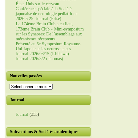
États-Unis sur le cerveau
Conférence spéciale à la Société
japonaise de neurologie pédiatrique
2026.5.25. Journal (Prise)
Le 174ème Brain Club a eu lieu。
173ème Brain Club « Mini-symposium
sur les Synapses: De l’assemblage aux
mécanismes récepteurs.
Présenté au 5e Symposium Royaume-
Uni-Japon sur les neurosciences
Journal 2026/03/15 (Ishikawa)
Journal 2026/3/2 (Thomas)
Nouvelles passées
Nouvelles
passées
Journal
Journal
(353)
Subventions & Sociétés académiques