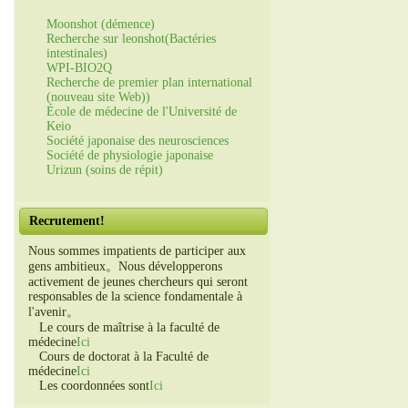
Moonshot (démence)
Recherche sur leonshot(Bactéries
intestinales)
WPI-BIO2Q
Recherche de premier plan international
(nouveau site Web))
École de médecine de l'Université de
Keio
Société japonaise des neurosciences
Société de physiologie japonaise
Urizun (soins de répit)
Recrutement!
Nous sommes impatients de participer aux
gens ambitieux。Nous développerons
activement de jeunes chercheurs qui seront
responsables de la science fondamentale à
l'avenir。
Le cours de maîtrise à la faculté de
médecine
Ici
Cours de doctorat à la Faculté de
médecine
Ici
Les coordonnées sont
Ici