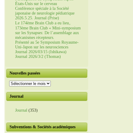
États-Unis sur le cerveau
Conférence spéciale à la Société
japonaise de neurologie pédiatrique
2026.5.25. Journal (Prise)
Le 174ème Brain Club a eu lieu。
173ème Brain Club « Mini-symposium
sur les Synapses: De l’assemblage aux
mécanismes récepteurs.
Présenté au 5e Symposium Royaume-
Uni-Japon sur les neurosciences
Journal 2026/03/15 (Ishikawa)
Journal 2026/3/2 (Thomas)
Nouvelles passées
Nouvelles
passées
Journal
Journal
(353)
Subventions & Sociétés académiques