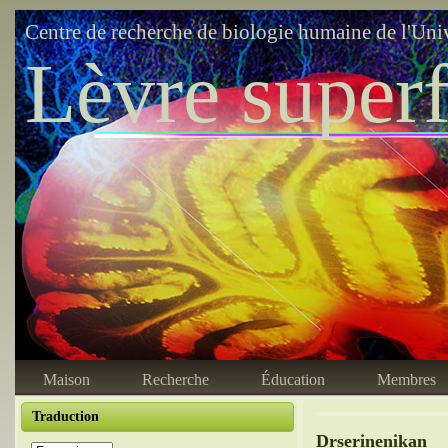
Centre de recherche de biologie humaine de l'Uni
Lèvre superf
Maison
Recherche
Éducation
Membres
Traduction
Drserinenikan