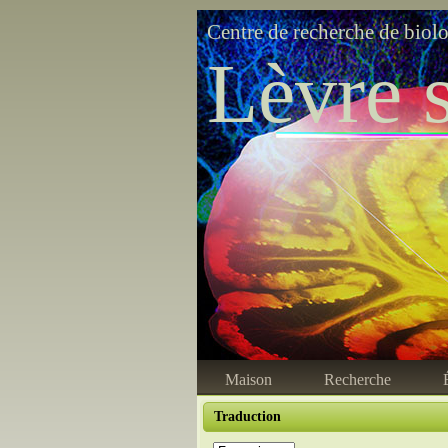
Centre de recherche de biol
Lèvre s
Maison
Recherche
Traduction