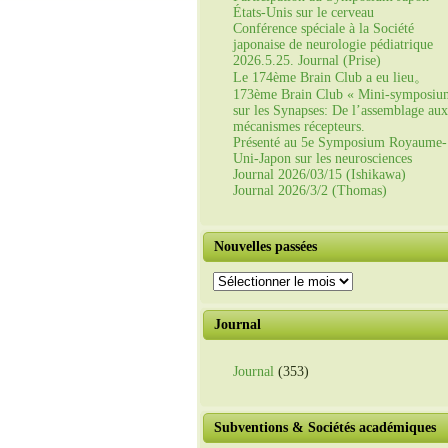
États-Unis sur le cerveau
Conférence spéciale à la Société
japonaise de neurologie pédiatrique
2026.5.25. Journal (Prise)
Le 174ème Brain Club a eu lieu。
173ème Brain Club « Mini-symposiu
sur les Synapses: De l’assemblage aux
mécanismes récepteurs.
Présenté au 5e Symposium Royaume-
Uni-Japon sur les neurosciences
Journal 2026/03/15 (Ishikawa)
Journal 2026/3/2 (Thomas)
Nouvelles passées
Nouvelles
passées
Journal
Journal
(353)
Subventions & Sociétés académiques