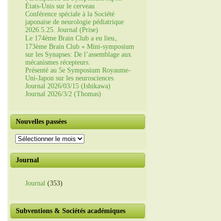
États-Unis sur le cerveau
Conférence spéciale à la Société
japonaise de neurologie pédiatrique
2026.5.25. Journal (Prise)
Le 174ème Brain Club a eu lieu。
173ème Brain Club « Mini-symposium
sur les Synapses: De l’assemblage aux
mécanismes récepteurs.
Présenté au 5e Symposium Royaume-
Uni-Japon sur les neurosciences
Journal 2026/03/15 (Ishikawa)
Journal 2026/3/2 (Thomas)
Nouvelles passées
Nouvelles
passées
Journal
Journal
(353)
Subventions & Sociétés académiques