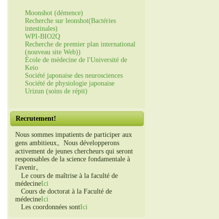
Moonshot (démence)
Recherche sur leonshot(Bactéries
intestinales)
WPI-BIO2Q
Recherche de premier plan international
(nouveau site Web))
École de médecine de l'Université de
Keio
Société japonaise des neurosciences
Société de physiologie japonaise
Urizun (soins de répit)
Recrutement!
Nous sommes impatients de participer aux
gens ambitieux。Nous développerons
activement de jeunes chercheurs qui seront
responsables de la science fondamentale à
l'avenir。
Le cours de maîtrise à la faculté de
médecine
Ici
Cours de doctorat à la Faculté de
médecine
Ici
Les coordonnées sont
Ici