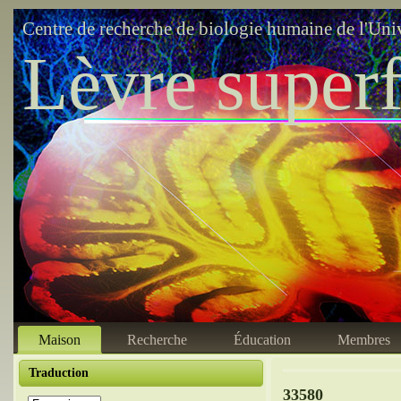
Centre de recherche de biologie humaine de l'Uni
Lèvre superf
Maison
Recherche
Éducation
Membres
Traduction
33580