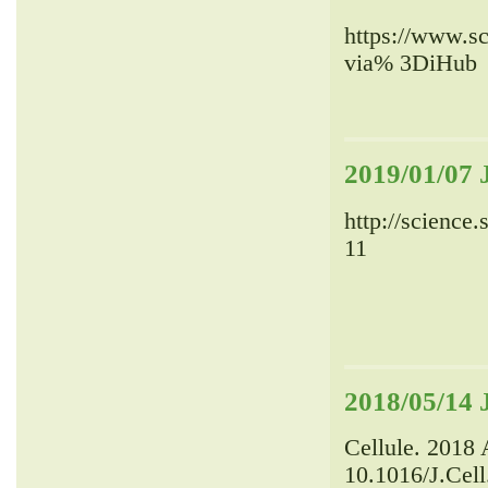
https://www.sc
via% 3DiHub
2019/01/07 
http://science
11
2018/05/14 
Cellule.
2018 A
10.1016/J.Cell