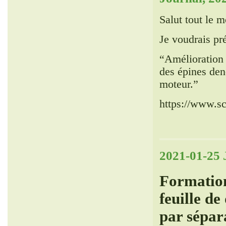
Salut tout le 
Je voudrais pr
“Amélioration 
des épines den
moteur.”
https://www.sc
2021-01-25 
Formation
feuille de
par sépar