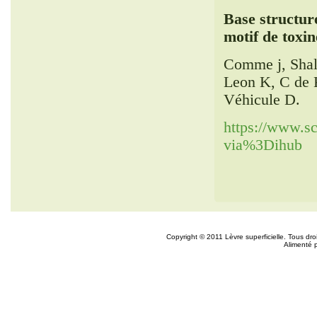
Base structure
motif de toxin
Comme j
,
Sha
Leon K
,
C de 
Véhicule D
.
https://www.s
via%3Dihub
Copyright © 2011 Lèvre superficielle. Tous dr
Alimenté 