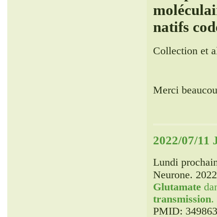
moléculai
natifs cod
Collection et al
Merci beauc
2022/07/11 
Lundi prochain,
Neurone. 2022
Glutamate
da
transmission
.
PMID: 3498632