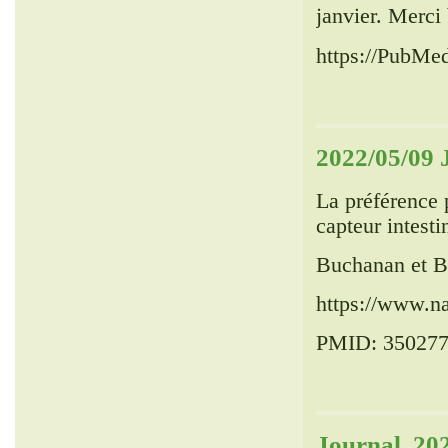
janvier. Merc
https://PubMe
2022/05/09 
La préférence 
capteur intesti
Buchanan et Bo
https://www.n
PMID: 35027
Journal, 20