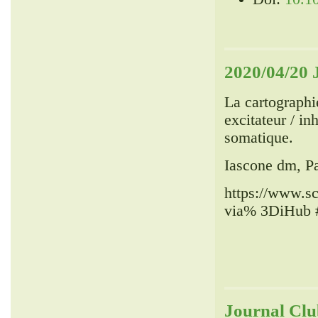
2020/04/20 
La cartographi
excitateur / in
somatique.
Iascone dm, Pa
https://www.sc
via% 3DiHub 
Journal Clu