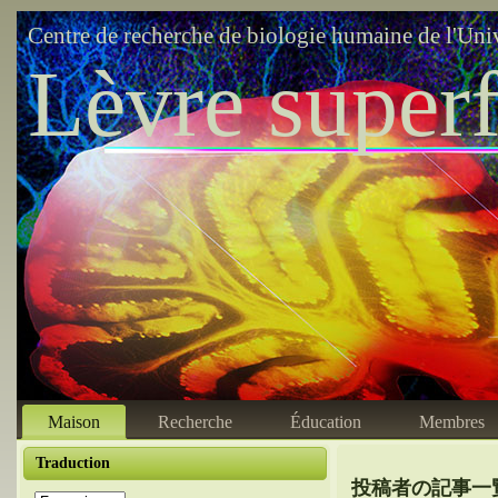
Centre de recherche de biologie humaine de l'Uni
Lèvre superf
Maison
Recherche
Éducation
Membres
Traduction
投稿者の記事一