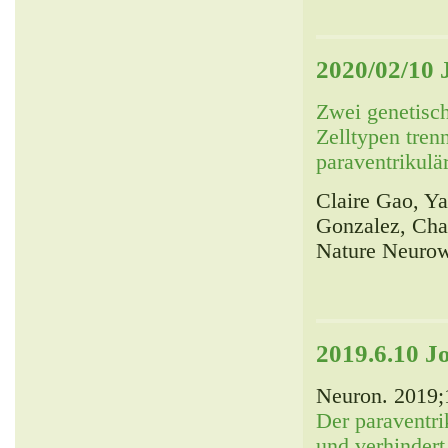
2020/02/10 
Zwei genetisch
Zelltypen tren
paraventrikulä
Claire Gao, Y
Gonzalez, Char
Nature Neurow
2019.6.10 J
Neuron. 2019;
Der paraventri
und verhindert