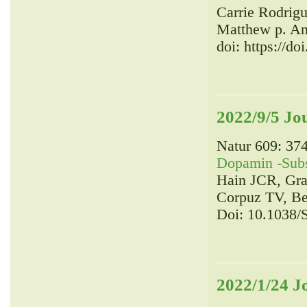
Carrie Rodrigu
Matthew p. A
doi: https://d
2022/9/5 Jo
Natur 609: 374
Dopamin -Subsy
Hain JCR, Gra
Corpuz TV, Ber
Doi: 10.1038/
2022/1/24 J