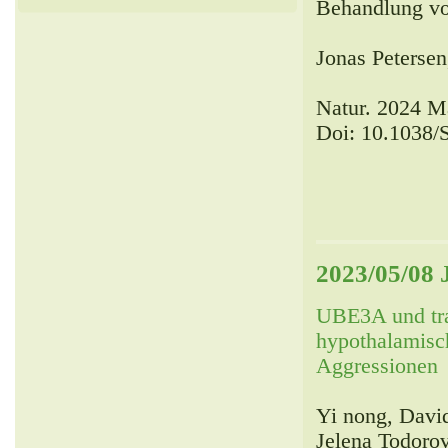
Behandlung von
Jonas Petersen
Natur. 2024 M
Doi: 10.1038/
2023/05/08 
UBE3A und tra
hypothalamisc
Aggressionen
Yi nong, Davi
Jelena Todorov