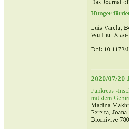
Das Journal of
Hunger-förd
Luis Varela, B
Wu Liu, Xiao-
Doi: 10.1172/
2020/07/20 
Pankreas -Ins
mit dem Gehir
Madina Makhmu
Pereira, Joan
Biorhivive 780