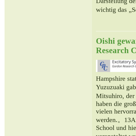
Darstellung d
wichtig das „S
Oishi gewa
Research C
Hampshire stat
Yuzuzuaki gab
Mitsuhiro, der
haben die groß
vielen hervorr
werden.。13An 
School und hie