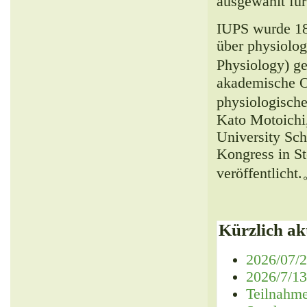
ausgewählt f
IUPS wurde 18
über physiolog
Physiology) ge
akademische Or
physiologische
Kato Motoichi,
University Sch
Kongress in St
veröffentlicht
Kürzlich akt
2026/07/2
2026/7/13
Teilnahm