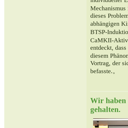
Mechanismus i
dieses Problem
abhängigen Ki
BTSP-Induktion
CaMKII-Aktivi
entdeckt, dass
diesem Phänome
Vortrag, der s
befasste.。
Wir haben 
gehalten.