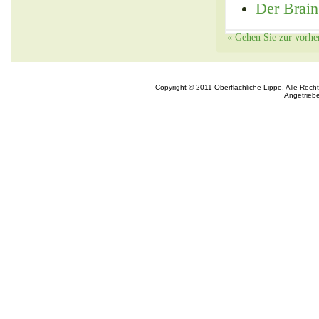
Der Brain
« Gehen Sie zur vorhe
Copyright © 2011 Oberflächliche Lippe. Alle Rech
Angetrieb