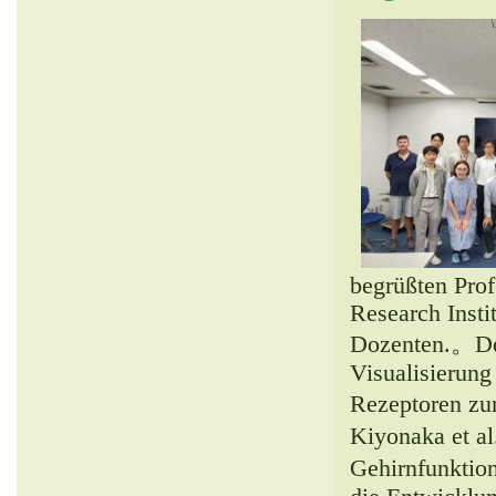
begrüßten Pro
Research Instit
Dozenten.。Der 
Visualisierung
Rezeptoren zu
Kiyonaka et a
Gehirnfunktio