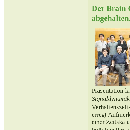
Der Brain 
abgehalte
Präsentation la
Signaldynamik,
Verhaltenszeit
erregt Aufmerks
einer Zeitskal
individueller