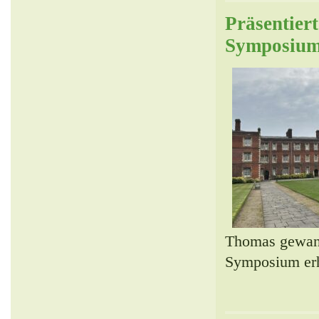
Präsentier
Symposiu
Thomas gewan
Symposium er