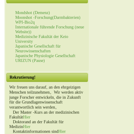
Mondshot (Demenz)
Moonshot -Forschung(Darmbakterien)
WPI-Bio2q
Internationale führende Forschung (neue
Website))
Medizinische Fakultät der Keio
University
Japanische Gesellschaft für
Neurowissenschaften
Japanische Physiologie Gesellschaft
URIZUN (Pause)
Rekrutierung!
Wir freuen uns darauf, an den ehrgeizigen
Menschen teilzunehmen。Wir werden aktiv
junge Forscher entwickeln, die in Zukunft
für die Grundlagenwissenschaft
verantwortlich sein werden。
Der Master -Kurs an der medizinischen
Fakultät
Hier
Doktorand an der Fakultät für
Medizin
Hier
Kontaktinformationen sind
Hier