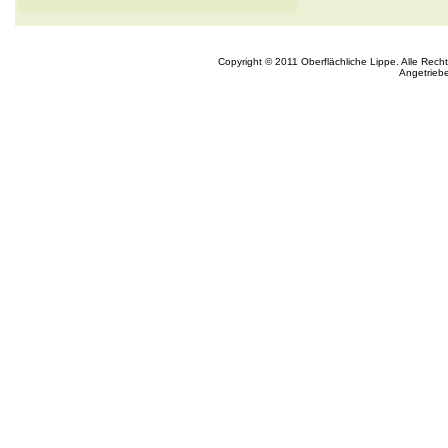
Copyright © 2011 Oberflächliche Lippe. Alle Rech
Angetrieb