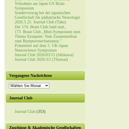
Teilnahme am Japan-US Brain
Symposium
Sondervortrag bei der japanischen
Gesellschaft für pädiatrische Neurologie
2026.5.25. Journal Club (Taku)
Der 174. Brain Club fand statt。
173. Brain Club „Mini-Symposium zum
Thema Synapsen: Vom Zusammenbau
zum Rezeptormechanismus.“
Präsentiert auf dem 5. UK-Japan
Neuroscience Symposium
Journal Club 2026/03/15 (Ishikawa)
Journal Club 2026/3/2 (Thomas)
Vergangene Nachrichten
Vergangene
Nachrichten
Journal Club
Journal Club
(353)
Zuschüsse & Akademische Gesellschaften