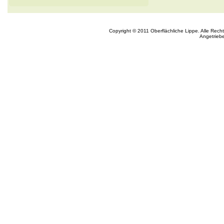
Copyright © 2011 Oberflächliche Lippe. Alle Rech
Angetrieb