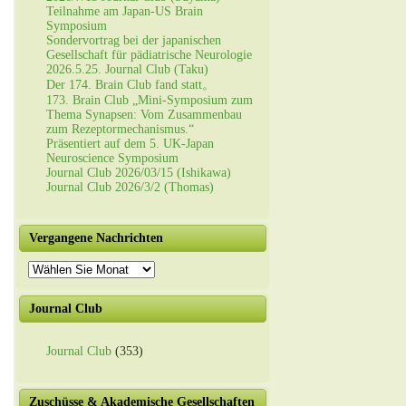
Teilnahme am Japan-US Brain
Symposium
Sondervortrag bei der japanischen
Gesellschaft für pädiatrische Neurologie
2026.5.25. Journal Club (Taku)
Der 174. Brain Club fand statt。
173. Brain Club „Mini-Symposium zum
Thema Synapsen: Vom Zusammenbau
zum Rezeptormechanismus.“
Präsentiert auf dem 5. UK-Japan
Neuroscience Symposium
Journal Club 2026/03/15 (Ishikawa)
Journal Club 2026/3/2 (Thomas)
Vergangene Nachrichten
Vergangene
Nachrichten
Journal Club
Journal Club
(353)
Zuschüsse & Akademische Gesellschaften