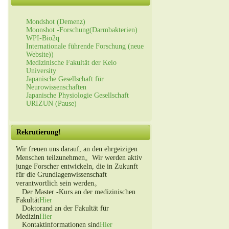
Mondshot (Demenz)
Moonshot -Forschung(Darmbakterien)
WPI-Bio2q
Internationale führende Forschung (neue
Website))
Medizinische Fakultät der Keio
University
Japanische Gesellschaft für
Neurowissenschaften
Japanische Physiologie Gesellschaft
URIZUN (Pause)
Rekrutierung!
Wir freuen uns darauf, an den ehrgeizigen
Menschen teilzunehmen。Wir werden aktiv
junge Forscher entwickeln, die in Zukunft
für die Grundlagenwissenschaft
verantwortlich sein werden。
Der Master -Kurs an der medizinischen
Fakultät
Hier
Doktorand an der Fakultät für
Medizin
Hier
Kontaktinformationen sind
Hier