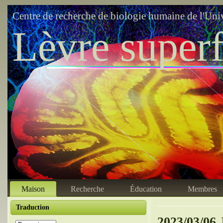
Centre de recherche de biologie humaine de l'Uni
Lèvre superf
Maison
Recherche
Éducation
Membres
Traduction
2023/03/06 