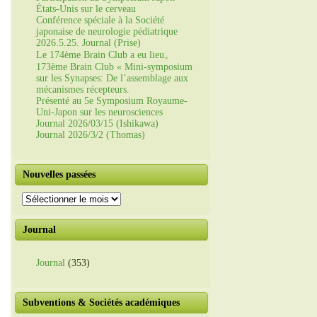
États-Unis sur le cerveau
Conférence spéciale à la Société
japonaise de neurologie pédiatrique
2026.5.25. Journal (Prise)
Le 174ème Brain Club a eu lieu。
173ème Brain Club « Mini-symposium
sur les Synapses: De l’assemblage aux
mécanismes récepteurs.
Présenté au 5e Symposium Royaume-
Uni-Japon sur les neurosciences
Journal 2026/03/15 (Ishikawa)
Journal 2026/3/2 (Thomas)
Nouvelles passées
Nouvelles
passées
Journal
Journal
(353)
Subventions & Sociétés académiques