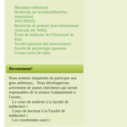
Moonshot (démence)
Recherche sur leonshot(Bactéries
intestinales)
WPI-BIO2Q
Recherche de premier plan international
(nouveau site Web))
École de médecine de l'Université de
Keio
Société japonaise des neurosciences
Société de physiologie japonaise
Urizun (soins de répit)
Recrutement!
Nous sommes impatients de participer aux
gens ambitieux。Nous développerons
activement de jeunes chercheurs qui seront
responsables de la science fondamentale à
l'avenir。
Le cours de maîtrise à la faculté de
médecine
Ici
Cours de doctorat à la Faculté de
médecine
Ici
Les coordonnées sont
Ici