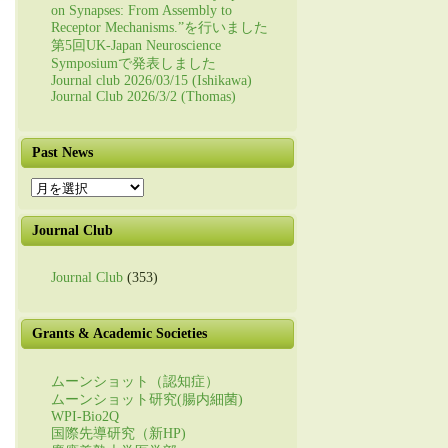
on Synapses: From Assembly to
Receptor Mechanisms.”を行いました
第5回UK-Japan Neuroscience
Symposiumで発表しました
Journal club 2026/03/15 (Ishikawa)
Journal Club 2026/3/2 (Thomas)
Past News
Past
News
Journal Club
Journal Club
(353)
Grants & Academic Societies
ムーンショット（認知症）
ムーンショット研究(腸内細菌)
WPI-Bio2Q
国際先導研究（新HP)