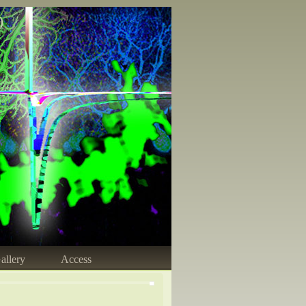
)
allery
Access