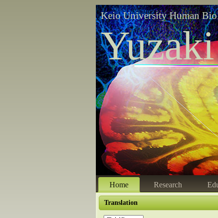
Keio University Human Bio
Yuzaki
Home
Research
Edu
Translation