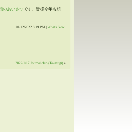
頭のあいさつ
です。皆様今年も頑
01/12/2022 8:19 PM |
What's New
2022/1/17 Journal club (Takasugi)
»