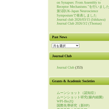
on Synapses: From Assembly to
Receptor Mechanisms.”を行いまし
第5回UK-Japan Neuroscience
Symposiumで発表しました
Journal club 2026/03/15 (Ishikawa)
Journal Club 2026/3/2 (Thomas)
Past News
Past
News
Journal Club
Journal Club
(353)
Grants & Academic Societies
ムーンショット（認知症）
ムーンショット研究(腸内細菌)
WPI-Bio2Q
国際先導研究（新HP)