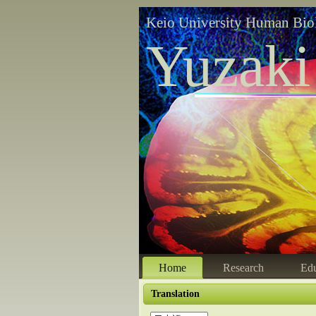
Keio University Human Bio
Yuzaki
Home
Research
Edu
Translation