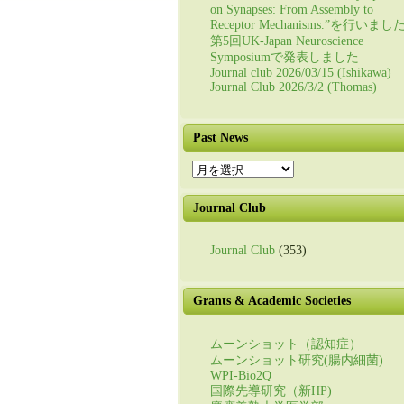
on Synapses: From Assembly to
Receptor Mechanisms.”を行いまし
第5回UK-Japan Neuroscience
Symposiumで発表しました
Journal club 2026/03/15 (Ishikawa)
Journal Club 2026/3/2 (Thomas)
Past News
Past
News
Journal Club
Journal Club
(353)
Grants & Academic Societies
ムーンショット（認知症）
ムーンショット研究(腸内細菌)
WPI-Bio2Q
国際先導研究（新HP)