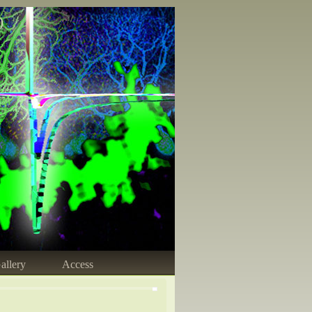
)
allery
Access