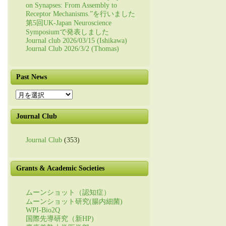
on Synapses: From Assembly to
Receptor Mechanisms.”を行いました
第5回UK-Japan Neuroscience
Symposiumで発表しました
Journal club 2026/03/15 (Ishikawa)
Journal Club 2026/3/2 (Thomas)
Past News
Past
News
Journal Club
Journal Club
(353)
Grants & Academic Societies
ムーンショット（認知症）
ムーンショット研究(腸内細菌)
WPI-Bio2Q
国際先導研究（新HP)