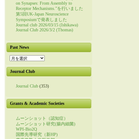
on Synapses: From Assembly to
Receptor Mechanisms.”を行いました
第5回UK-Japan Neuroscience
Symposiumで発表しました
Journal club 2026/03/15 (Ishikawa)
Journal Club 2026/3/2 (Thomas)
Past News
Past
News
Journal Club
Journal Club
(353)
Grants & Academic Societies
ムーンショット（認知症）
ムーンショット研究(腸内細菌)
WPI-Bio2Q
国際先導研究（新HP)