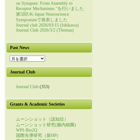
on Synapses: From Assembly to
Receptor Mechanisms.”を行いました
第5回UK-Japan Neuroscience
Symposiumで発表しました
Journal club 2026/03/15 (Ishikawa)
Journal Club 2026/3/2 (Thomas)
Past News
Past
News
Journal Club
Journal Club
(353)
Grants & Academic Societies
ムーンショット（認知症）
ムーンショット研究(腸内細菌)
WPI-Bio2Q
国際先導研究（新HP)