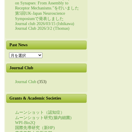
on Synapses: From Assembly to
Receptor Mechanisms.”を行いました
第5回UK-Japan Neuroscience
Symposiumで発表しました
Journal club 2026/03/15 (Ishikawa)
Journal Club 2026/3/2 (Thomas)
Past News
Past
News
Journal Club
Journal Club
(353)
Grants & Academic Societies
ムーンショット（認知症）
ムーンショット研究(腸内細菌)
WPI-Bio2Q
国際先導研究（新HP)