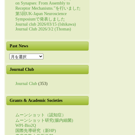
on Synapses: From Assembly to
Receptor Mechanisms.”を行いました
第5回UK-Japan Neuroscience
Symposiumで発表しました
Journal club 2026/03/15 (Ishikawa)
Journal Club 2026/3/2 (Thomas)
Past News
Past
News
Journal Club
Journal Club
(353)
Grants & Academic Societies
ムーンショット（認知症）
ムーンショット研究(腸内細菌)
WPI-Bio2Q
国際先導研究（新HP)