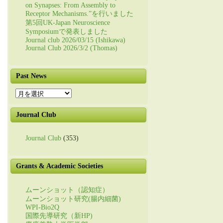
on Synapses: From Assembly to
Receptor Mechanisms.”を行いました
第5回UK-Japan Neuroscience
Symposiumで発表しました
Journal club 2026/03/15 (Ishikawa)
Journal Club 2026/3/2 (Thomas)
Past News
Past
News
Journal Club
Journal Club
(353)
Grants & Academic Societies
ムーンショット（認知症）
ムーンショット研究(腸内細菌)
WPI-Bio2Q
国際先導研究（新HP)