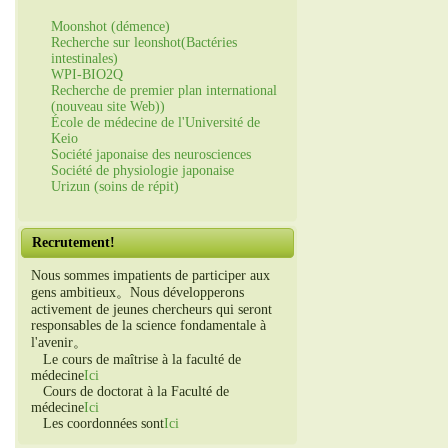
Moonshot (démence)
Recherche sur leonshot(Bactéries
intestinales)
WPI-BIO2Q
Recherche de premier plan international
(nouveau site Web))
École de médecine de l'Université de
Keio
Société japonaise des neurosciences
Société de physiologie japonaise
Urizun (soins de répit)
Recrutement!
Nous sommes impatients de participer aux
gens ambitieux。Nous développerons
activement de jeunes chercheurs qui seront
responsables de la science fondamentale à
l'avenir。
Le cours de maîtrise à la faculté de
médecine
Ici
Cours de doctorat à la Faculté de
médecine
Ici
Les coordonnées sont
Ici