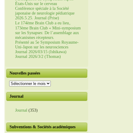
États-Unis sur le cerveau
Conférence spéciale à la Société
japonaise de neurologie pédiatrique
2026.5.25. Journal (Prise)
Le 174ème Brain Club a eu lieu。
173ème Brain Club « Mini-symposium
sur les Synapses: De l’assemblage aux
mécanismes récepteurs.
Présenté au 5e Symposium Royaume-
Uni-Japon sur les neurosciences
Journal 2026/03/15 (Ishikawa)
Journal 2026/3/2 (Thomas)
Nouvelles passées
Nouvelles
passées
Journal
Journal
(353)
Subventions & Sociétés académiques