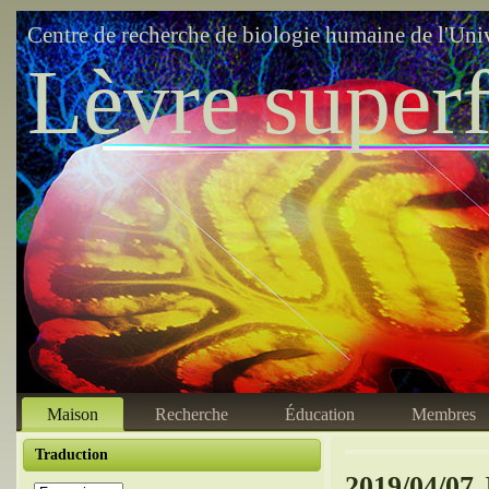
Centre de recherche de biologie humaine de l'Uni
Lèvre superf
Maison
Recherche
Éducation
Membres
Traduction
2019/04/07 