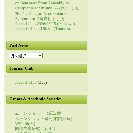
on Synapses: From Assembly to
Receptor Mechanisms.”を行いました
第5回UK-Japan Neuroscience
Symposiumで発表しました
Journal club 2026/03/15 (Ishikawa)
Journal Club 2026/3/2 (Thomas)
Past News
Past
News
Journal Club
Journal Club
(353)
Grants & Academic Societies
ムーンショット（認知症）
ムーンショット研究(腸内細菌)
WPI-Bio2Q
国際先導研究（新HP)