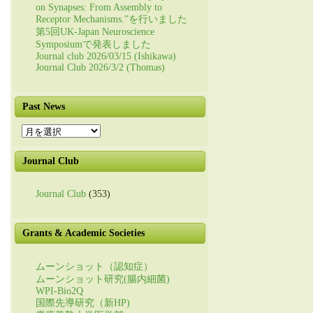
on Synapses: From Assembly to
Receptor Mechanisms.”を行いました
第5回UK-Japan Neuroscience
Symposiumで発表しました
Journal club 2026/03/15 (Ishikawa)
Journal Club 2026/3/2 (Thomas)
Past News
Past
News
Journal Club
Journal Club
(353)
Grants & Academic Societies
ムーンショット（認知症）
ムーンショット研究(腸内細菌)
WPI-Bio2Q
国際先導研究（新HP)