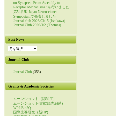
on Synapses: From Assembly to
Receptor Mechanisms.”を行いました
第5回UK-Japan Neuroscience
Symposiumで発表しました
Journal club 2026/03/15 (Ishikawa)
Journal Club 2026/3/2 (Thomas)
Past News
Past
News
Journal Club
Journal Club
(353)
Grants & Academic Societies
ムーンショット（認知症）
ムーンショット研究(腸内細菌)
WPI-Bio2Q
国際先導研究（新HP)