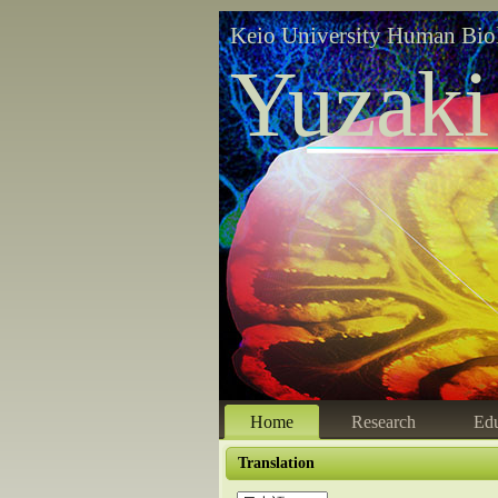
Keio University Human Bio
Yuzaki
Home
Research
Edu
Translation