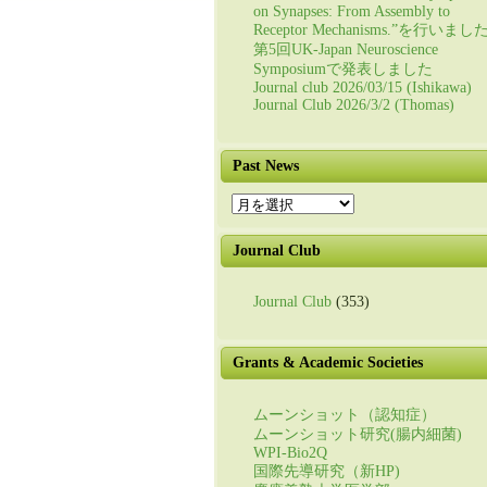
on Synapses: From Assembly to
Receptor Mechanisms.”を行いまし
第5回UK-Japan Neuroscience
Symposiumで発表しました
Journal club 2026/03/15 (Ishikawa)
Journal Club 2026/3/2 (Thomas)
Past News
Past
News
Journal Club
Journal Club
(353)
Grants & Academic Societies
ムーンショット（認知症）
ムーンショット研究(腸内細菌)
WPI-Bio2Q
国際先導研究（新HP)