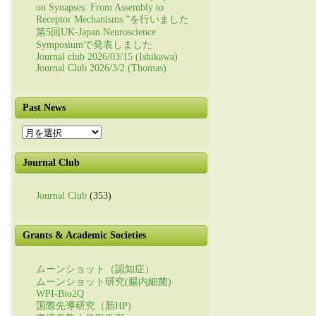
on Synapses: From Assembly to
Receptor Mechanisms.”を行いました
第5回UK-Japan Neuroscience
Symposiumで発表しました
Journal club 2026/03/15 (Ishikawa)
Journal Club 2026/3/2 (Thomas)
Past News
Past
News
Journal Club
Journal Club
(353)
Grants & Academic Societies
ムーンショット（認知症）
ムーンショット研究(腸内細菌)
WPI-Bio2Q
国際先導研究（新HP)