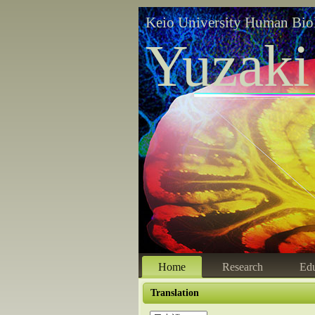
Keio University Human Bio
Yuzaki
Home
Research
Edu
Translation