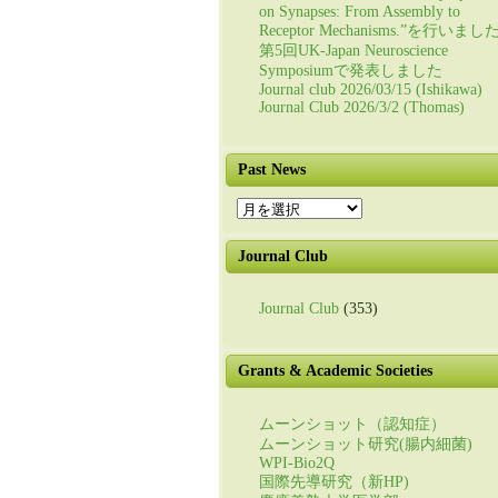
on Synapses: From Assembly to
Receptor Mechanisms.”を行いまし
第5回UK-Japan Neuroscience
Symposiumで発表しました
Journal club 2026/03/15 (Ishikawa)
Journal Club 2026/3/2 (Thomas)
Past News
Past
News
Journal Club
Journal Club
(353)
Grants & Academic Societies
ムーンショット（認知症）
ムーンショット研究(腸内細菌)
WPI-Bio2Q
国際先導研究（新HP)