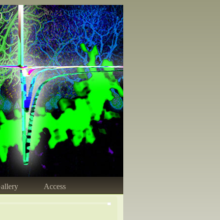
)
allery
Access