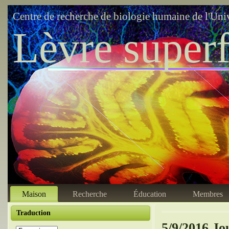
Centre de recherche de biologie humaine de l'Uni
Lèvre superf
Maison
Recherche
Éducation
Membres
Traduction
5/9/2016 Jo