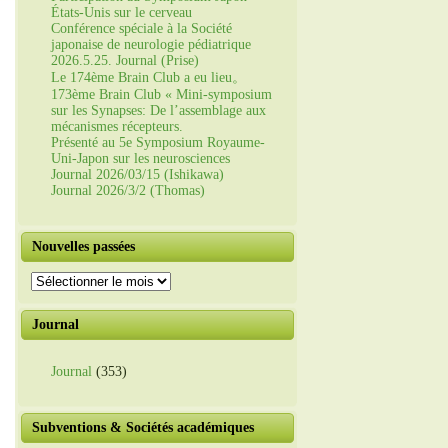
États-Unis sur le cerveau
Conférence spéciale à la Société
japonaise de neurologie pédiatrique
2026.5.25. Journal (Prise)
Le 174ème Brain Club a eu lieu。
173ème Brain Club « Mini-symposium
sur les Synapses: De l’assemblage aux
mécanismes récepteurs.
Présenté au 5e Symposium Royaume-
Uni-Japon sur les neurosciences
Journal 2026/03/15 (Ishikawa)
Journal 2026/3/2 (Thomas)
Nouvelles passées
Nouvelles
passées
Journal
Journal
(353)
Subventions & Sociétés académiques