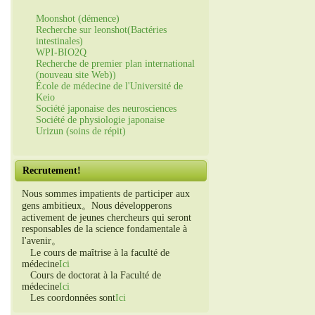
Moonshot (démence)
Recherche sur leonshot(Bactéries
intestinales)
WPI-BIO2Q
Recherche de premier plan international
(nouveau site Web))
École de médecine de l'Université de
Keio
Société japonaise des neurosciences
Société de physiologie japonaise
Urizun (soins de répit)
Recrutement!
Nous sommes impatients de participer aux
gens ambitieux。Nous développerons
activement de jeunes chercheurs qui seront
responsables de la science fondamentale à
l'avenir。
Le cours de maîtrise à la faculté de
médecine
Ici
Cours de doctorat à la Faculté de
médecine
Ici
Les coordonnées sont
Ici