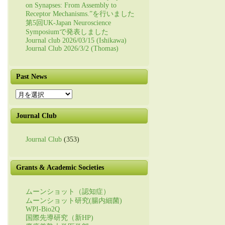
on Synapses: From Assembly to
Receptor Mechanisms.”を行いました
第5回UK-Japan Neuroscience
Symposiumで発表しました
Journal club 2026/03/15 (Ishikawa)
Journal Club 2026/3/2 (Thomas)
Past News
Past
News
Journal Club
Journal Club
(353)
Grants & Academic Societies
ムーンショット（認知症）
ムーンショット研究(腸内細菌)
WPI-Bio2Q
国際先導研究（新HP)