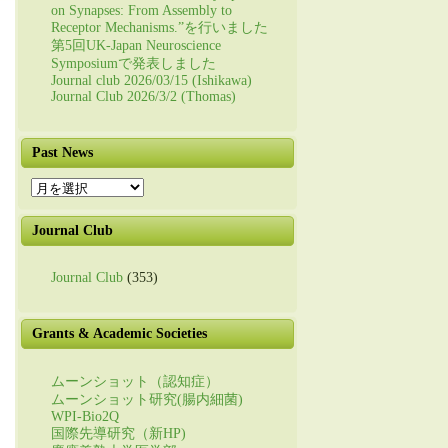
on Synapses: From Assembly to
Receptor Mechanisms.”を行いました
第5回UK-Japan Neuroscience
Symposiumで発表しました
Journal club 2026/03/15 (Ishikawa)
Journal Club 2026/3/2 (Thomas)
Past News
Past
News
Journal Club
Journal Club
(353)
Grants & Academic Societies
ムーンショット（認知症）
ムーンショット研究(腸内細菌)
WPI-Bio2Q
国際先導研究（新HP)