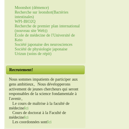
Moonshot (démence)
Recherche sur leonshot(Bactéries
intestinales)
WPI-BIO2Q
Recherche de premier plan international
(nouveau site Web))
École de médecine de l'Université de
Keio
Société japonaise des neurosciences
Société de physiologie japonaise
Urizun (soins de répit)
Recrutement!
Nous sommes impatients de participer aux
gens ambitieux。Nous développerons
activement de jeunes chercheurs qui seront
responsables de la science fondamentale à
l'avenir。
Le cours de maîtrise à la faculté de
médecine
Ici
Cours de doctorat à la Faculté de
médecine
Ici
Les coordonnées sont
Ici