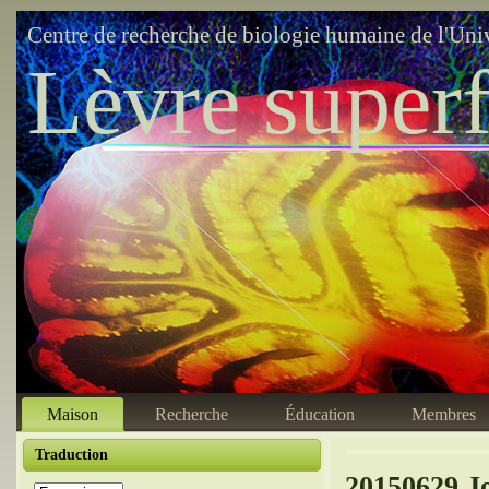
Centre de recherche de biologie humaine de l'Uni
Lèvre superf
Maison
Recherche
Éducation
Membres
Traduction
20150629 J