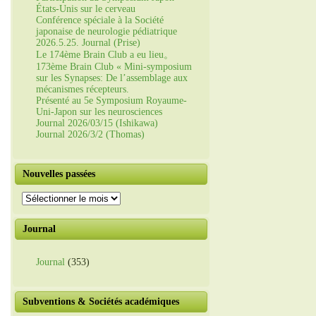
États-Unis sur le cerveau
Conférence spéciale à la Société
japonaise de neurologie pédiatrique
2026.5.25. Journal (Prise)
Le 174ème Brain Club a eu lieu。
173ème Brain Club « Mini-symposium
sur les Synapses: De l’assemblage aux
mécanismes récepteurs.
Présenté au 5e Symposium Royaume-
Uni-Japon sur les neurosciences
Journal 2026/03/15 (Ishikawa)
Journal 2026/3/2 (Thomas)
Nouvelles passées
Nouvelles
passées
Journal
Journal
(353)
Subventions & Sociétés académiques