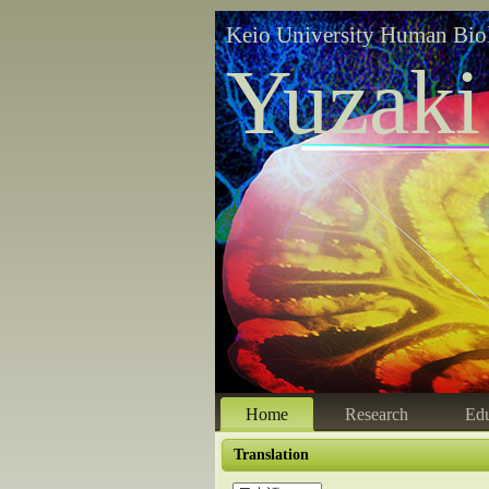
Keio University Human Bio
Yuzaki
Home
Research
Edu
Translation