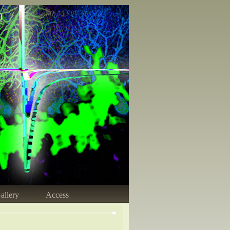
)
allery
Access