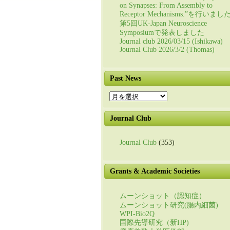
on Synapses: From Assembly to
Receptor Mechanisms.”を行いまし
第5回UK-Japan Neuroscience
Symposiumで発表しました
Journal club 2026/03/15 (Ishikawa)
Journal Club 2026/3/2 (Thomas)
Past News
Past
News
Journal Club
Journal Club
(353)
Grants & Academic Societies
ムーンショット（認知症）
ムーンショット研究(腸内細菌)
WPI-Bio2Q
国際先導研究（新HP)