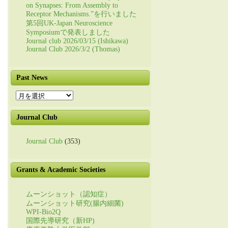
on Synapses: From Assembly to
Receptor Mechanisms.”を行いました
第5回UK-Japan Neuroscience
Symposiumで発表しました
Journal club 2026/03/15 (Ishikawa)
Journal Club 2026/3/2 (Thomas)
Past News
Past
News
Journal Club
Journal Club
(353)
Grants & Academic Societies
ムーンショット（認知症）
ムーンショット研究(腸内細菌)
WPI-Bio2Q
国際先導研究（新HP)