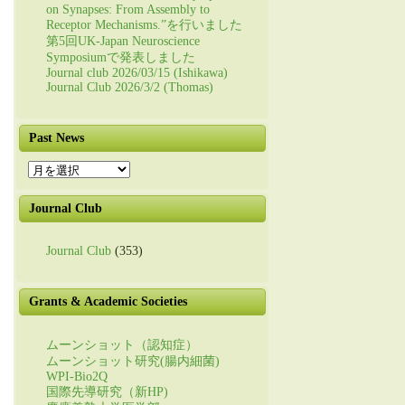
on Synapses: From Assembly to
Receptor Mechanisms.”を行いました
第5回UK-Japan Neuroscience
Symposiumで発表しました
Journal club 2026/03/15 (Ishikawa)
Journal Club 2026/3/2 (Thomas)
Past News
Past
News
Journal Club
Journal Club
(353)
Grants & Academic Societies
ムーンショット（認知症）
ムーンショット研究(腸内細菌)
WPI-Bio2Q
国際先導研究（新HP)