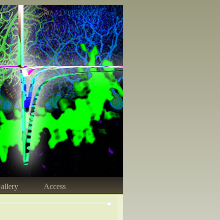
)
allery
Access