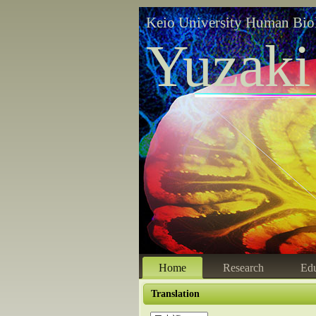
Keio University Human Bio
Yuzaki
Home
Research
Edu
Translation