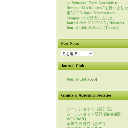
on Synapses: From Assembly to
Receptor Mechanisms.”を行いまし
第5回UK-Japan Neuroscience
Symposiumで発表しました
Journal club 2026/03/15 (Ishikawa)
Journal Club 2026/3/2 (Thomas)
Past News
Past
News
Journal Club
Journal Club
(353)
Grants & Academic Societies
ムーンショット（認知症）
ムーンショット研究(腸内細菌)
WPI-Bio2Q
国際先導研究（新HP)